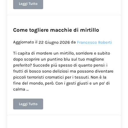
Leggi Tutto
Come togliere le macchie di curcuma dalla plastica
Come togliere macchie di mirtillo
Aggiornato il
da
22 Giugno 2026
Francesco Roberti
Ti capita di mordere un mirtillo, sorridere e subito
dopo scoprire un puntino blu sul tuo maglione
preferito? Succede più spesso di quanto pensi: i
frutti di bosco sono deliziosi ma possono diventare
piccoli terroristi cromatici per i tessuti. Non è la
fine del mondo, però. Con i gesti giusti e un po’ di
calma …
Leggi Tutto
Come togliere macchie di mirtillo