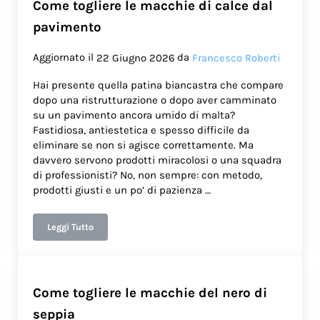
Come togliere le macchie di calce dal
pavimento
Aggiornato il
da
22 Giugno 2026
Francesco Roberti
Hai presente quella patina biancastra che compare
dopo una ristrutturazione o dopo aver camminato
su un pavimento ancora umido di malta?
Fastidiosa, antiestetica e spesso difficile da
eliminare se non si agisce correttamente. Ma
davvero servono prodotti miracolosi o una squadra
di professionisti? No, non sempre: con metodo,
prodotti giusti e un po’ di pazienza …
Leggi Tutto
Come togliere le macchie di calce dal pavimento
Come togliere le macchie del nero di
seppia