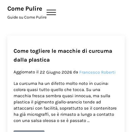
Skip to main content
Skip to site footer
Come Pulire
Menu
Guide su Come Pulire
Come togliere le macchie di curcuma
dalla plastica
Aggiornato il
da
22 Giugno 2026
Francesco Roberti
La curcuma ha un difetto molto noto in cucina:
colora quasi tutto quello che tocca. Su una
macchia fresca sembra quasi innocua, ma sulla
plastica il pigmento giallo-arancio tende ad
attaccarsi con facilità, soprattutto se il contenitore
ha già micrograffi, se è rimasto a lungo a contatto
con una salsa oleosa o se è passato …