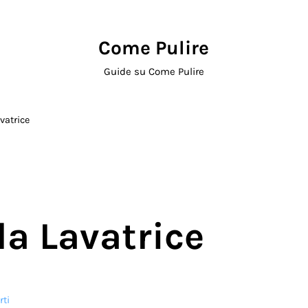
Come Pulire
Guide su Come Pulire
vatrice
la Lavatrice
rti