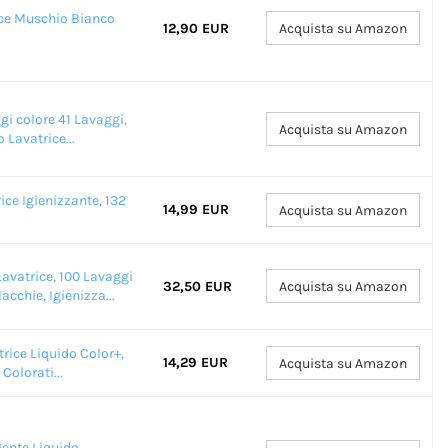
ice Muschio Bianco
12,90 EUR
Acquista su Amazon
gi colore 41 Lavaggi,
Acquista su Amazon
 Lavatrice...
ce Igienizzante, 132
14,99 EUR
Acquista su Amazon
avatrice, 100 Lavaggi
32,50 EUR
Acquista su Amazon
cchie, Igienizza...
rice Liquido Color+,
14,29 EUR
Acquista su Amazon
Colorati...
ente Liquido