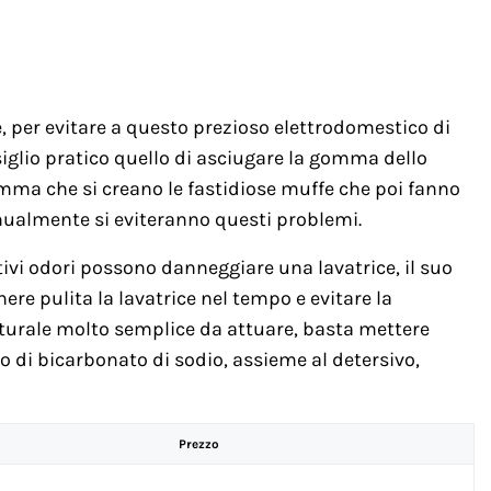
, per evitare a questo prezioso elettrodomestico di
siglio pratico quello di asciugare la gomma dello
omma che si creano le fastidiose muffe che poi fanno
nualmente si eviteranno questi problemi.
vi odori possono danneggiare una lavatrice, il suo
ere pulita la lavatrice nel tempo e evitare la
aturale molto semplice da attuare, basta mettere
o di bicarbonato di sodio, assieme al detersivo,
Prezzo