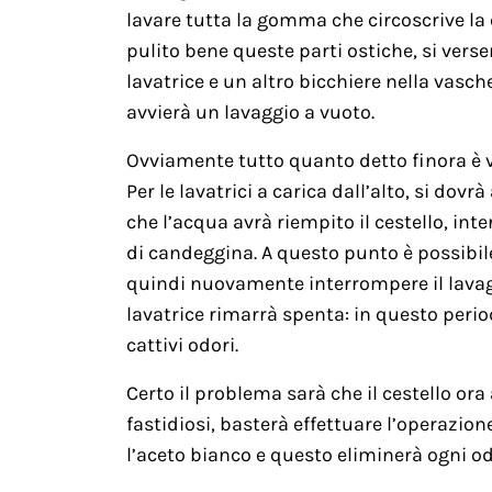
lavare tutta la gomma che circoscrive la 
pulito bene queste parti ostiche, si vers
lavatrice e un altro bicchiere nella vasc
avvierà un lavaggio a vuoto.
Ovviamente tutto quanto detto finora è va
Per le lavatrici a carica dall’alto, si dov
che l’acqua avrà riempito il cestello, inte
di candeggina. A questo punto è possibile 
quindi nuovamente interrompere il lavagg
lavatrice rimarrà spenta: in questo period
cattivi odori.
Certo il problema sarà che il cestello or
fastidiosi, basterà effettuare l’operazi
l’aceto bianco e questo eliminerà ogni od