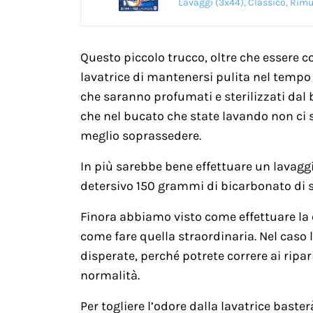
Lavaggi (3x44), Classico, Rimu
Questo piccolo trucco, oltre che essere
lavatrice di mantenersi pulita nel tempo 
che saranno profumati e sterilizzati da
che nel bucato che state lavando non ci si
meglio soprassedere.
In più sarebbe bene effettuare un lavaggi
detersivo 150 grammi di bicarbonato di so
Finora abbiamo visto come effettuare la
come fare quella straordinaria. Nel caso l
disperate, perché potrete correre ai ripar
normalità.
Per togliere l’odore dalla lavatrice baster