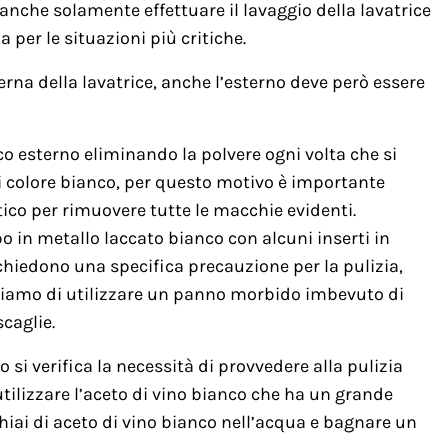
anche solamente effettuare il lavaggio della lavatrice
per le situazioni più critiche.
erna della lavatrice, anche l’esterno deve però essere
o esterno eliminando la polvere ogni volta che si
di colore bianco, per questo motivo è importante
tico per rimuovere tutte le macchie evidenti.
po in metallo laccato bianco con alcuni inserti in
ichiedono una specifica precauzione per la pulizia,
gliamo di utilizzare un panno morbido imbevuto di
scaglie.
so si verifica la necessità di provvedere alla pulizia
 utilizzare l’aceto di vino bianco che ha un grande
hiai di aceto di vino bianco nell’acqua e bagnare un