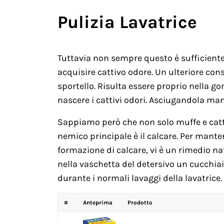
Pulizia Lavatrice
Tuttavia non sempre questo è sufficiente
acquisire cattivo odore. Un ulteriore con
sportello. Risulta essere proprio nella g
nascere i cattivi odori. Asciugandola ma
Sappiamo però che non solo muffe e catti
nemico principale è il calcare. Per manten
formazione di calcare, vi è un rimedio n
nella vaschetta del detersivo un cucchiai
durante i normali lavaggi della lavatrice.
#
Anteprima
Prodotto