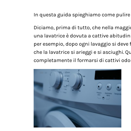
In questa guida spieghiamo come pulire l
Diciamo, prima di tutto, che nella maggio
una lavatrice è dovuta a cattive abitudin
per esempio, dopo ogni lavaggio si deve f
che la lavatrice si arieggi e si asciughi.
completamente il formarsi di cattivi odor