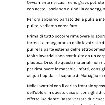
Ovviamente nei casi meno gravi, potrete 
con aceto, lasciando quindi la candeggina 
Per ora abbiamo parlato della pulizia int
pulito, vediamo come fare.
Prima di tutto occorre rimuovere lo sporc
forma. La maggioranza delle lavatrici è 
pulire la parte esterna dell’elettrodomes
Molte lavatrici sono costituite da un cor
plastica. Di solito questi materiali non r
per rimuovere le macchie, infatti, consi
acqua tiepida e il sapone di Marsiglia in 
Nelle lavatrici con il carico frontale spes
dell’oblò e in questo caso si consiglia di
effetto lucidante. Basta versare due cucc