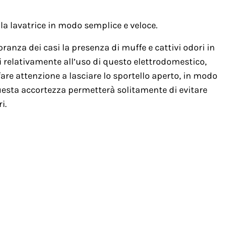
a lavatrice in modo semplice e veloce.
ranza dei casi la presenza di muffe e cattivi odori in
i relativamente all’uso di questo elettrodomestico,
are attenzione a lasciare lo sportello aperto, in modo
 Questa accortezza permetterà solitamente di evitare
i.