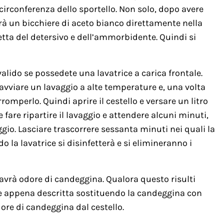
circonferenza dello sportello. Non solo, dopo avere
erà un bicchiere di aceto bianco direttamente nella
hetta del detersivo e dell’ammorbidente. Quindi si
lido se possedete una lavatrice a carica frontale.
rà avviare un lavaggio a alte temperature e, una volta
rromperlo. Quindi aprire il cestello e versare un litro
fare ripartire il lavaggio e attendere alcuni minuti,
io. Lasciare trascorrere sessanta minuti nei quali la
o la lavatrice si disinfetterà e si elimineranno i
a avrà odore di candeggina. Qualora questo risulti
one appena descritta sostituendo la candeggina con
ore di candeggina dal cestello.