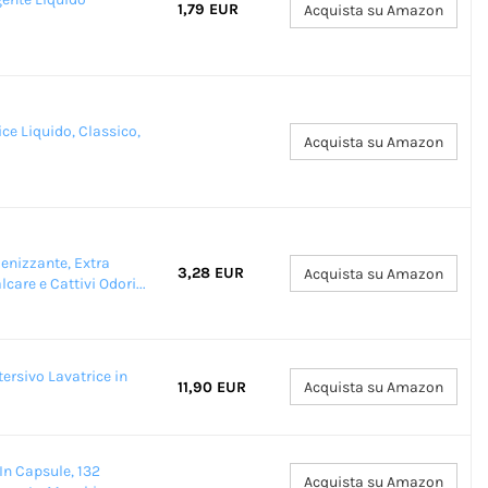
1,79 EUR
Acquista su Amazon
ice Liquido, Classico,
Acquista su Amazon
ienizzante, Extra
3,28 EUR
Acquista su Amazon
care e Cattivi Odori...
ersivo Lavatrice in
11,90 EUR
Acquista su Amazon
In Capsule, 132
Acquista su Amazon