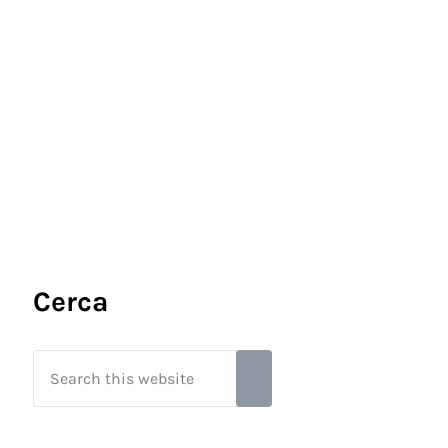
Sidebar
Cerca
Search this website
Submit search