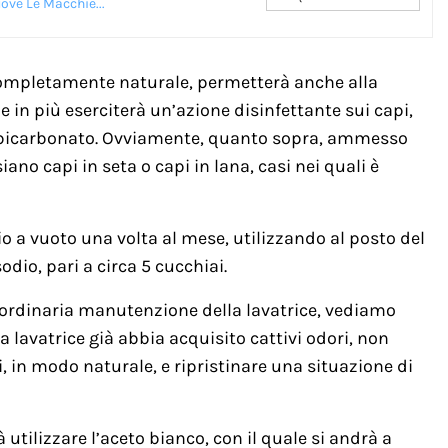
ove Le Macchie...
 completamente naturale, permetterà anche alla
e in più eserciterà un’azione disinfettante sui capi,
l bicarbonato. Ovviamente, quanto sopra, ammesso
ano capi in seta o capi in lana, casi nei quali è
o a vuoto una volta al mese, utilizzando al posto del
dio, pari a circa 5 cucchiai.
 ordinaria manutenzione della lavatrice, vediamo
a lavatrice già abbia acquisito cattivi odori, non
i, in modo naturale, e ripristinare una situazione di
à utilizzare l’aceto bianco, con il quale si andrà a