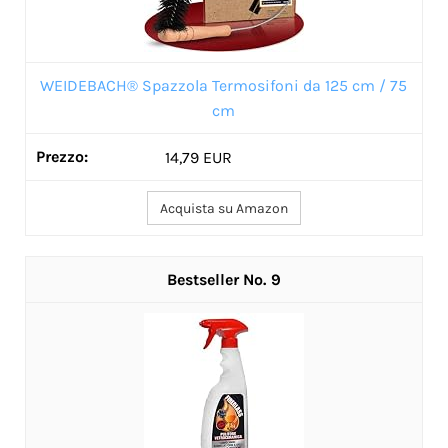
WEIDEBACH® Spazzola Termosifoni da 125 cm / 75
cm
14,79 EUR
Acquista su Amazon
9