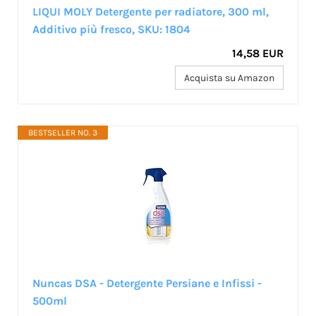
LIQUI MOLY Detergente per radiatore, 300 ml,
Additivo più fresco, SKU: 1804
14,58 EUR
Acquista su Amazon
BESTSELLER NO. 3
Nuncas DSA - Detergente Persiane e Infissi -
500ml