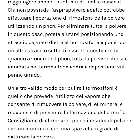
raggiungere anche i punti più difficili e nascosti.
Chi non possiede l’aspirapolvere adatto potrebbe
effettuare l’operazione di rimozione della polvere
utilizzando un phon. Per eliminare tutta la polvere,
in questo caso, potete aiutarvi posizionando uno
straccio bagnato dietro al termosifone e ponendo
un altro straccio sotto di esso. In questo modo,
quando azionerete il phon, tutta la polvere che si è
annidata nel termosifone andrà a depositarsi sul
panno umido.
Un altro valido modo per pulire i termosifoni è
quello che prevede l’utilizzo del vapore che
consente di rimuovere la polvere, di eliminare le
macchie e di prevenire la formazione della muffa.
Consigliamo di eliminare i piccoli residui di polvere
con un piumino o con una spazzola in grado di
catturare la polvere.