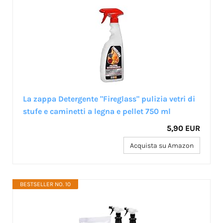
La zappa Detergente "Fireglass" pulizia vetri di
stufe e caminetti a legna e pellet 750 ml
5,90 EUR
Acquista su Amazon
BESTSELLER NO. 10