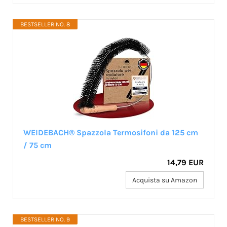
BESTSELLER NO. 8
WEIDEBACH® Spazzola Termosifoni da 125 cm
/ 75 cm
14,79 EUR
Acquista su Amazon
BESTSELLER NO. 9