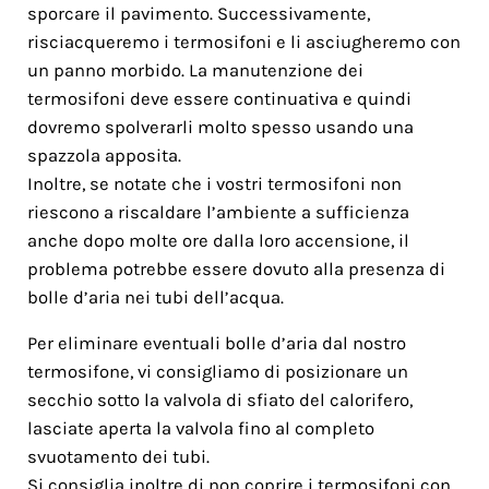
sporcare il pavimento. Successivamente,
risciacqueremo i termosifoni e li asciugheremo con
un panno morbido. La manutenzione dei
termosifoni deve essere continuativa e quindi
dovremo spolverarli molto spesso usando una
spazzola apposita.
Inoltre, se notate che i vostri termosifoni non
riescono a riscaldare l’ambiente a sufficienza
anche dopo molte ore dalla loro accensione, il
problema potrebbe essere dovuto alla presenza di
bolle d’aria nei tubi dell’acqua.
Per eliminare eventuali bolle d’aria dal nostro
termosifone, vi consigliamo di posizionare un
secchio sotto la valvola di sfiato del calorifero,
lasciate aperta la valvola fino al completo
svuotamento dei tubi.
Si consiglia inoltre di non coprire i termosifoni con