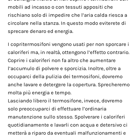
mobili ad incasso o con tessuti appositi che
rischiano solo di impedire che l’aria calda riesca a
circolare nella stanza. In questo modo eviterete di
sprecare denaro ed energia.
I copritermosifoni vengono usati per non sporcare i
caloriferi ma, in realtà, ottengono l’effetto contrario.
Coprire i caloriferi non fa altro che aumentare
l’accumulo di polvere e sporcizia. Inoltre, oltre a
occuparci della pulizia dei termosifoni, dovremo
anche lavare e detergere la copertura. Sprecheremo
molta più energia e tempo.
Lasciando libero il termosifone, invece, dovremo
solo preoccuparci di effettuare l’ordinaria
manutenzione sullo stesso. Spolverare i caloriferi
quotidianamente e lavarli con acqua e detersivo ci
metterà a riparo da eventuali malfunzionamenti e