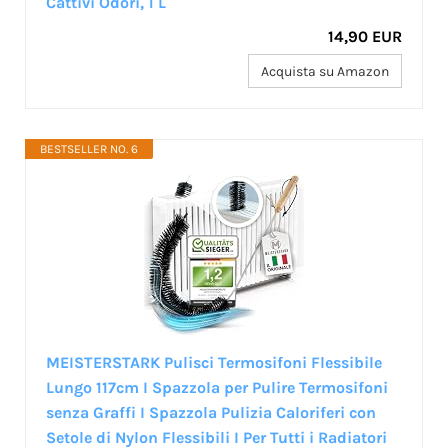
Cattivi Odori, 1 L
14,90 EUR
Acquista su Amazon
BESTSELLER NO. 6
MEISTERSTARK Pulisci Termosifoni Flessibile
Lungo 117cm I Spazzola per Pulire Termosifoni
senza Graffi I Spazzola Pulizia Caloriferi con
Setole di Nylon Flessibili I Per Tutti i Radiatori