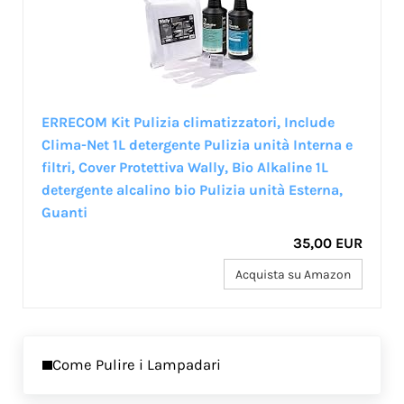
ERRECOM Kit Pulizia climatizzatori, Include
Clima-Net 1L detergente Pulizia unità Interna e
filtri, Cover Protettiva Wally, Bio Alkaline 1L
detergente alcalino bio Pulizia unità Esterna,
Guanti
35,00 EUR
Acquista su Amazon
Previous Post:
Come Pulire i Lampadari