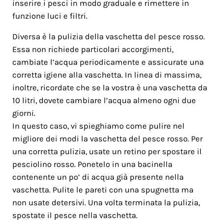
inserire i pesci in modo graduale e rimettere in
funzione luci e filtri.
Diversa è la pulizia della vaschetta del pesce rosso.
Essa non richiede particolari accorgimenti,
cambiate l’acqua periodicamente e assicurate una
corretta igiene alla vaschetta. In linea di massima,
inoltre, ricordate che se la vostra è una vaschetta da
10 litri, dovete cambiare l’acqua almeno ogni due
giorni.
In questo caso, vi spieghiamo come pulire nel
migliore dei modi la vaschetta del pesce rosso. Per
una corretta pulizia, usate un retino per spostare il
pesciolino rosso. Ponetelo in una bacinella
contenente un po’ di acqua già presente nella
vaschetta. Pulite le pareti con una spugnetta ma
non usate detersivi. Una volta terminata la pulizia,
spostate il pesce nella vaschetta.