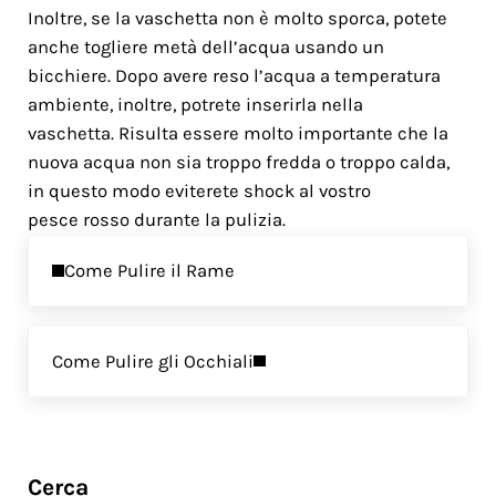
Inoltre, se la vaschetta non è molto sporca, potete
anche togliere metà dell’acqua usando un
bicchiere. Dopo avere reso l’acqua a temperatura
ambiente, inoltre, potrete inserirla nella
vaschetta. Risulta essere molto importante che la
nuova acqua non sia troppo fredda o troppo calda,
in questo modo eviterete shock al vostro
pesce rosso durante la pulizia.
Previous Post:
Come Pulire il Rame
Next Post:
Come Pulire gli Occhiali
Sidebar
Cerca