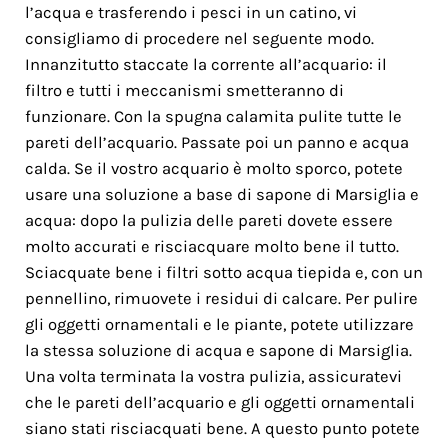
l’acqua e trasferendo i pesci in un catino, vi
consigliamo di procedere nel seguente modo.
Innanzitutto staccate la corrente all’acquario: il
filtro e tutti i meccanismi smetteranno di
funzionare. Con la spugna calamita pulite tutte le
pareti dell’acquario. Passate poi un panno e acqua
calda. Se il vostro acquario è molto sporco, potete
usare una soluzione a base di sapone di Marsiglia e
acqua: dopo la pulizia delle pareti dovete essere
molto accurati e risciacquare molto bene il tutto.
Sciacquate bene i filtri sotto acqua tiepida e, con un
pennellino, rimuovete i residui di calcare. Per pulire
gli oggetti ornamentali e le piante, potete utilizzare
la stessa soluzione di acqua e sapone di Marsiglia.
Una volta terminata la vostra pulizia, assicuratevi
che le pareti dell’acquario e gli oggetti ornamentali
siano stati risciacquati bene. A questo punto potete