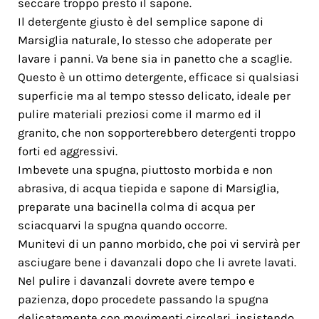
seccare troppo presto il sapone.
Il detergente giusto è del semplice sapone di
Marsiglia naturale, lo stesso che adoperate per
lavare i panni. Va bene sia in panetto che a scaglie.
Questo è un ottimo detergente, efficace si qualsiasi
superficie ma al tempo stesso delicato, ideale per
pulire materiali preziosi come il marmo ed il
granito, che non sopporterebbero detergenti troppo
forti ed aggressivi.
Imbevete una spugna, piuttosto morbida e non
abrasiva, di acqua tiepida e sapone di Marsiglia,
preparate una bacinella colma di acqua per
sciacquarvi la spugna quando occorre.
Munitevi di un panno morbido, che poi vi servirà per
asciugare bene i davanzali dopo che li avrete lavati.
Nel pulire i davanzali dovrete avere tempo e
pazienza, dopo procedete passando la spugna
delicatamente con movimenti circolari, insistendo