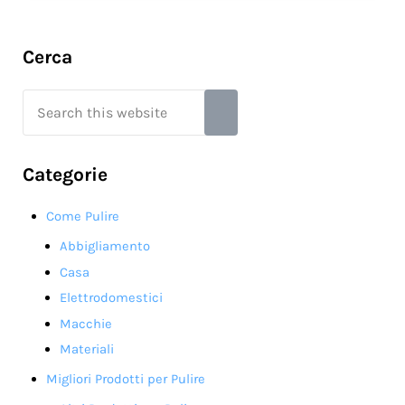
Sidebar
Cerca
Search this website
Submit search
Categorie
Come Pulire
Abbigliamento
Casa
Elettrodomestici
Macchie
Materiali
Migliori Prodotti per Pulire