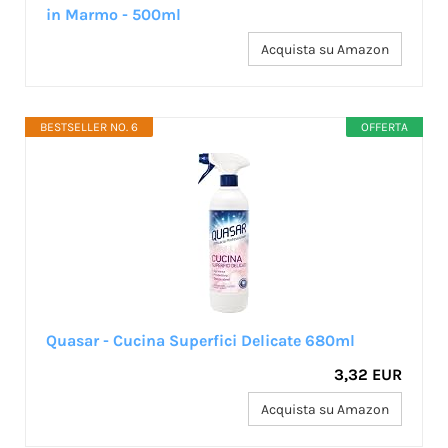
in Marmo - 500ml
Acquista su Amazon
BESTSELLER NO. 6
OFFERTA
Quasar - Cucina Superfici Delicate 680ml
3,32 EUR
Acquista su Amazon