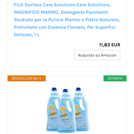
‎FILA Surface Care Solutions Care Solutions,
MAGNIFICO MARMO, Detergente Pavimenti
Studiato per la Pulizia Marmo e Pietra Naturale,
Profumato con Essenza Floreale, Per Superfici
Delicate, 1 L
11,83 EUR
Acquista su Amazon
BESTSELLER NO. 4
OFFERTA