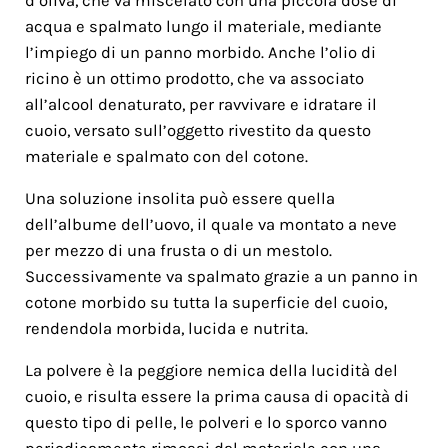
d’oliva, che va miscelato con una piccola dose di
acqua e spalmato lungo il materiale, mediante
l’impiego di un panno morbido. Anche l’olio di
ricino è un ottimo prodotto, che va associato
all’alcool denaturato, per ravvivare e idratare il
cuoio, versato sull’oggetto rivestito da questo
materiale e spalmato con del cotone.
Una soluzione insolita può essere quella
dell’albume dell’uovo, il quale va montato a neve
per mezzo di una frusta o di un mestolo.
Successivamente va spalmato grazie a un panno in
cotone morbido su tutta la superficie del cuoio,
rendendola morbida, lucida e nutrita.
La polvere è la peggiore nemica della lucidità del
cuoio, e risulta essere la prima causa di opacità di
questo tipo di pelle, le polveri e lo sporco vanno