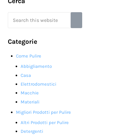
Sidebar
Cerca
Search this website
Submit search
Categorie
Come Pulire
Abbigliamento
Casa
Elettrodomestici
Macchie
Materiali
Migliori Prodotti per Pulire
Altri Prodotti per Pulire
Detergenti