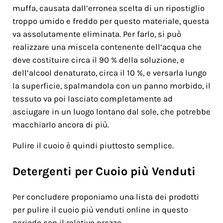
muffa, causata dall’erronea scelta di un ripostiglio
troppo umido e freddo per questo materiale, questa
va assolutamente eliminata. Per farlo, si può
realizzare una miscela contenente dell’acqua che
deve costituire circa il 90 % della soluzione, e
dell’alcool denaturato, circa il 10 %, e versarla lungo
la superficie, spalmandola con un panno morbido, il
tessuto va poi lasciato completamente ad
asciugare in un luogo lontano dal sole, che potrebbe
macchiarlo ancora di più.
Pulire il cuoio è quindi piuttosto semplice.
Detergenti per Cuoio più Venduti
Per concludere proponiamo una lista dei prodotti
per pulire il cuoio più venduti online in questo
periodo con il relativo prezzo.