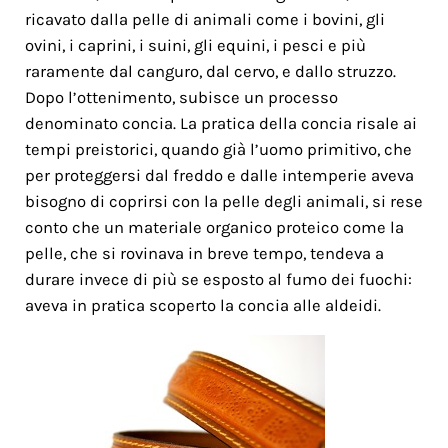
ricavato dalla pelle di animali come i bovini, gli
ovini, i caprini, i suini, gli equini, i pesci e più
raramente dal canguro, dal cervo, e dallo struzzo.
Dopo l’ottenimento, subisce un processo
denominato concia. La pratica della concia risale ai
tempi preistorici, quando già l’uomo primitivo, che
per proteggersi dal freddo e dalle intemperie aveva
bisogno di coprirsi con la pelle degli animali, si rese
conto che un materiale organico proteico come la
pelle, che si rovinava in breve tempo, tendeva a
durare invece di più se esposto al fumo dei fuochi:
aveva in pratica scoperto la concia alle aldeidi.