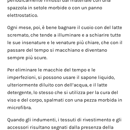
periodicamente rimossi dal materiale con una
spazzola in setole morbide o con un panno
elettrostatico.
Ogni mese, poi, è bene bagnare il cuoio con del latte
scremato, che tende a illuminare e a schiarire tutte
le sue insenature e le venature più chiare, che con il
passare del tempo si macchiano e diventano
sempre più scure.
Per eliminare le macchie del tempo e le
imperfezioni, si possono usare il sapone liquido,
ulteriormente diluito con dell’acqua, e il latte
detergente, lo stesso che si utilizza per la cura del
viso e del corpo, spalmati con una pezza morbida in
microfibra.
Quando gli indumenti, i tessuti di rivestimento e gli
accessori risultano segnati dalla presenza della