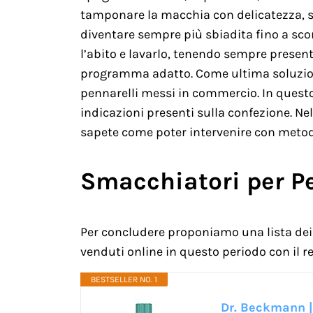
tamponare la macchia con delicatezza, se
diventare sempre più sbiadita fino a sco
l’abito e lavarlo, tenendo sempre presente
programma adatto. Come ultima soluzion
pennarelli messi in commercio. In questo
indicazioni presenti sulla confezione. N
sapete come poter intervenire con metod
Smacchiatori per P
Per concludere proponiamo una lista dei 
venduti online in questo periodo con il re
BESTSELLER NO. 1
Dr. Beckmann | 