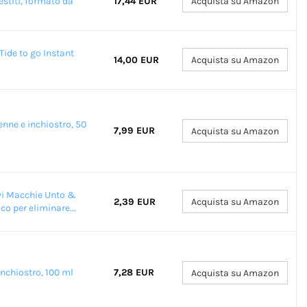
stiti, formato da
17,44 EUR
Acquista su Amazon
ide to go Instant
14,00 EUR
Acquista su Amazon
ne e inchiostro, 50
7,99 EUR
Acquista su Amazon
vi Macchie Unto &
2,39 EUR
Acquista su Amazon
co per eliminare...
nchiostro, 100 ml
7,28 EUR
Acquista su Amazon