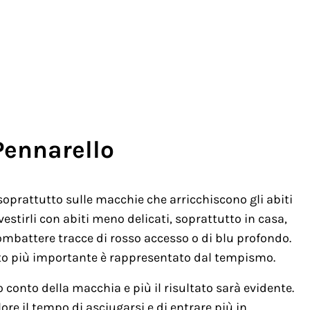
Pennarello
soprattutto sulle macchie che arricchiscono gli abiti
stirli con abiti meno delicati, soprattutto in casa,
combattere tracce di rosso accesso o di blu profondo.
to più importante è rappresentato dal tempismo.
 conto della macchia e più il risultato sarà evidente.
lore il tempo di asciugarsi e di entrare più in