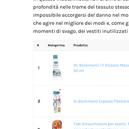
profondità nelle trame del tessuto stesso
impossibile accorgersi del danno nel mo
che agire nel migliore dei modi e, come g
momenti di svago, dei vestiti inutilizzati 
#
Anteprima
Prodotto
Dr. Beckmann | Il Dissolvi Macc
1
50 ml
2
Dr.Beckmann Express Fleckensti
Tide Smacchiatore per vestiti, 