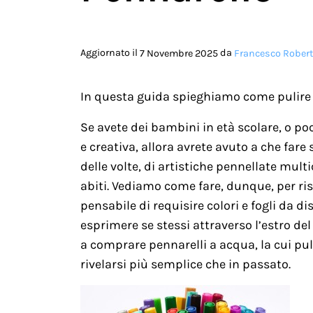
Aggiornato il
da
7 Novembre 2025
Francesco Robert
In questa guida spieghiamo come pulire 
Se avete dei bambini in età scolare, o poco
e creativa, allora avrete avuto a che fare 
delle volte, di artistiche pennellate mult
abiti. Vediamo come fare, dunque, per r
pensabile di requisire colori e fogli da di
esprimere se stessi attraverso l’estro del
a comprare pennarelli a acqua, la cui pul
rivelarsi più semplice che in passato.