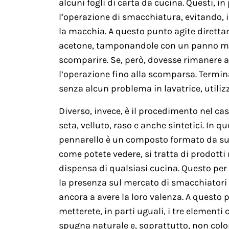
alcuni fogli di carta da cucina. Questi, in
l’operazione di smacchiatura, evitando, 
la macchia. A questo punto agite diretta
acetone, tamponandole con un panno mor
scomparire. Se, però, dovesse rimanere an
l’operazione fino alla scomparsa. Termin
senza alcun problema in lavatrice, utili
Diverso, invece, è il procedimento nel caso
seta, velluto, raso e anche sintetici. In
pennarello è un composto formato da s
come potete vedere, si tratta di prodotti
dispensa di qualsiasi cucina. Questo per
la presenza sul mercato di smacchiatori 
ancora a avere la loro valenza. A questo 
metterete, in parti uguali, i tre elemen
spugna naturale e, soprattutto, non colo