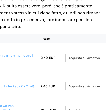
. Risulta essere vero, però, che è praticamente
mento stesso in cui viene fatto, quindi non rimane
ià detto in precedenza, fare indossare per i loro
per uscire.
Prezzo
hie Biro e Inchiostro |
2,49 EUR
Acquista su Amazon
ft - 1er Pack (1x 9 ml)
7,45 EUR
Acquista su Amazon
To Go Pen,