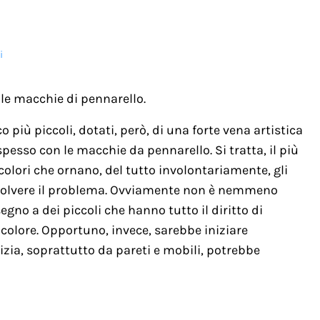
i
le macchie di pennarello.
 più piccoli, dotati, però, di una forte vena artistica
spesso con le macchie da pennarello. Si tratta, il più
icolori che ornano, del tutto involontariamente, gli
isolvere il problema. Ovviamente non è nemmeno
segno a dei piccoli che hanno tutto il diritto di
 colore. Opportuno, invece, sarebbe iniziare
izia, soprattutto da pareti e mobili, potrebbe