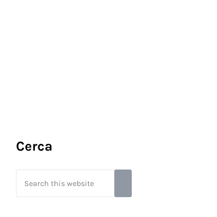
Sidebar
Cerca
Search this website
Submit search