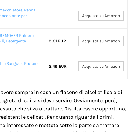
Smacchiatore, Penna
macchiante per
Acquista su Amazon
REMOVER Pulitore
lli, Detergente
9,01 EUR
Acquista su Amazon
hie Sangue e Proteine |
2,49 EUR
Acquista su Amazon
vere sempre in casa un flacone di alcol etilico o di
egreta di cui ci si deve servire. Ovviamente, però,
tessuto che si va a trattare. Risulta essere opportuno,
esistenti e delicati. Per quanto riguarda i primi,
o interessato e mettete sotto la parte da trattare