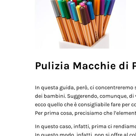
Pulizia Macchie di 
In questa guida, però, ci concentreremo 
dei bambini. Suggerendo, comunque, di ve
ecco quello che è consigliabile fare per 
Per prima cosa, precisiamo che l’elemen
In questo caso, infatti, prima ci rendiamo
In questo modo, infatti, non si offre al co