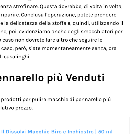
nza strofinare. Questa dovrebbe, di volta in volta,
mparire. Conclusa l’operazione, potete prendere
 la delicatezza della stoffa e, quindi, utilizzando il
e, poi, evidenziamo anche degli smacchiatori per
 caso non dovrete fare altro che seguire le
el caso, però, siate momentaneamente senza, ora
i casalinghi.
ennarello più Venduti
prodotti per pulire macchie di pennarello più
lativo prezzo.
Il Dissolvi Macchie Biro e Inchiostro | 50 ml