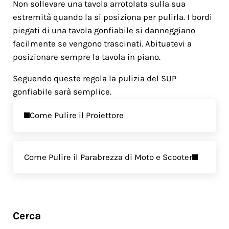
Non sollevare una tavola arrotolata sulla sua
estremità quando la si posiziona per pulirla. I bordi
piegati di una tavola gonfiabile si danneggiano
facilmente se vengono trascinati. Abituatevi a
posizionare sempre la tavola in piano.
Seguendo queste regola la pulizia del SUP
gonfiabile sarà semplice.
Previous Post:
Come Pulire il Proiettore
Next Post:
Come Pulire il Parabrezza di Moto e Scooter
Sidebar
Cerca