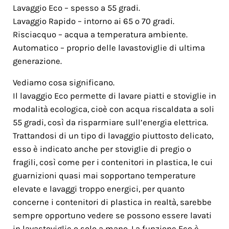
Lavaggio Eco – spesso a 55 gradi.
Lavaggio Rapido – intorno ai 65 o 70 gradi.
Risciacquo – acqua a temperatura ambiente.
Automatico – proprio delle lavastoviglie di ultima
generazione.
Vediamo cosa significano.
Il lavaggio Eco permette di lavare piatti e stoviglie in
modalità ecologica, cioè con acqua riscaldata a soli
55 gradi, così da risparmiare sull’energia elettrica.
Trattandosi di un tipo di lavaggio piuttosto delicato,
esso è indicato anche per stoviglie di pregio o
fragili, così come per i contenitori in plastica, le cui
guarnizioni quasi mai sopportano temperature
elevate e lavaggi troppo energici, per quanto
concerne i contenitori di plastica in realtà, sarebbe
sempre opportuno vedere se possono essere lavati
in lavastoviglie o solo a mano. La funzione Eco è