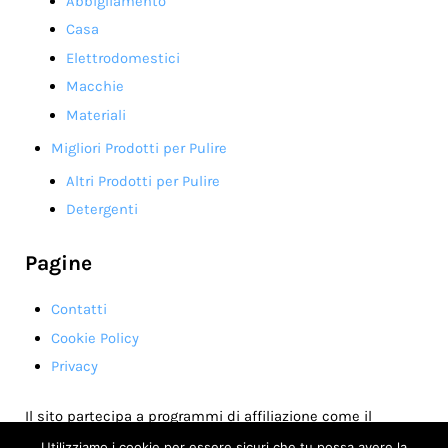
Abbigliamento
Casa
Elettrodomestici
Macchie
Materiali
Migliori Prodotti per Pulire
Altri Prodotti per Pulire
Detergenti
Pagine
Contatti
Cookie Policy
Privacy
Il sito partecipa a programmi di affiliazione come il
Programma Affiliazione Amazon EU, un programma di
Utilizziamo i cookie per essere sicuri che tu possa avere la