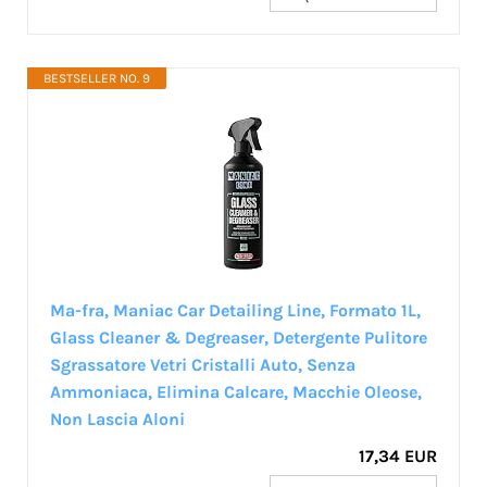
BESTSELLER NO. 9
Ma-fra, Maniac Car Detailing Line, Formato 1L,
Glass Cleaner & Degreaser, Detergente Pulitore
Sgrassatore Vetri Cristalli Auto, Senza
Ammoniaca, Elimina Calcare, Macchie Oleose,
Non Lascia Aloni
17,34 EUR