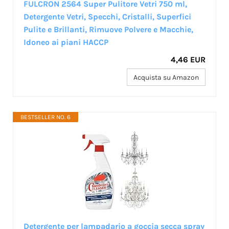
FULCRON 2564 Super Pulitore Vetri 750 ml,
Detergente Vetri, Specchi, Cristalli, Superfici
Pulite e Brillanti, Rimuove Polvere e Macchie,
Idoneo ai piani HACCP
4,46 EUR
Acquista su Amazon
BESTSELLER NO. 6
Detergente per lampadario a goccia secca spray