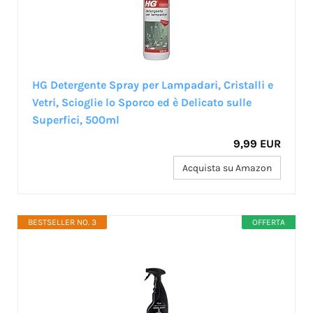
HG Detergente Spray per Lampadari, Cristalli e
Vetri, Scioglie lo Sporco ed è Delicato sulle
Superfici, 500ml
9,99 EUR
Acquista su Amazon
BESTSELLER NO. 3
OFFERTA