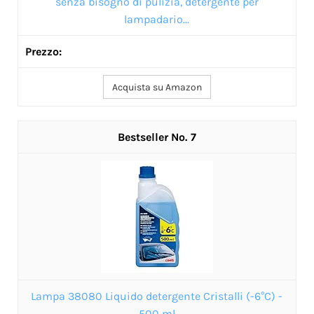
senza bisogno di pulizia, detergente per
lampadario...
Acquista su Amazon
7
Lampa 38080 Liquido detergente Cristalli (-6°C) -
500 ml