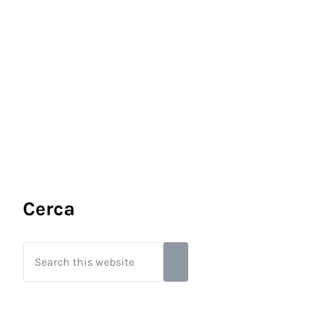
Sidebar
Cerca
Search this website
Submit search