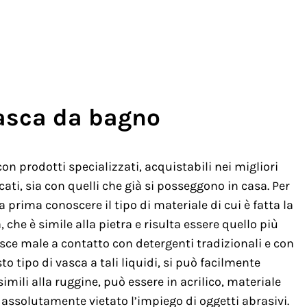
vasca da bagno
on prodotti specializzati, acquistabili nei migliori
ati, sia con quelli che già si posseggono in casa. Per
a prima conoscere il tipo di materiale di cui è fatta la
che è simile alla pietra e risulta essere quello più
sce male a contatto con detergenti tradizionali e con
to tipo di vasca a tali liquidi, si può facilmente
ili alla ruggine, può essere in acrilico, materiale
è assolutamente vietato l’impiego di oggetti abrasivi.