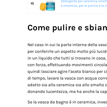
Detergente per ceramica smalta
10
e ceramica, per la pulizia e la cu
Come pulire e sbia
Nel caso in cui la parte interna della va
per conferirle un aspetto molto più luci
in un liquido che tutti si trovano in casa, 
con forza, effettuando movimenti circolar
quindi lasciare agire l’aceto bianco per 
di tempo, lavare la vasca con acqua corren
adatto sia alla ceramica sia allo smalto c
donando lucentezza, ma ha anche la capaci
Se la vasca da bagno è in ceramica, invec