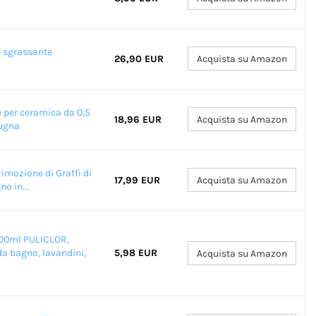
e sgrassante
26,90 EUR
Acquista su Amazon
per ceramica da 0,5
18,96 EUR
Acquista su Amazon
pugna
Rimozione di Graffi di
17,99 EUR
Acquista su Amazon
o in...
00ml PULICLOR,
da bagno, lavandini,
5,98 EUR
Acquista su Amazon