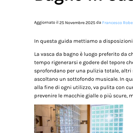
Aggiornato il
da
25 Novembre 2025
Francesco Rober
In questa guida mettiamo a disposizioni 
La vasca da bagno è luogo preferito da ch
tempo rigenerarsi e godere del tepore ch
sprofondano per una pulizia totale, altri
ascoltano un sottofondo musicale. In qual
alla fine di ogni utilizzo, va pulita con c
prevenire le macchie gialle o più scure, mo