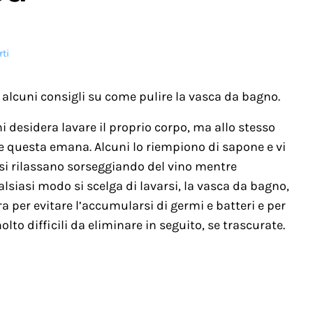
ti
alcuni consigli su come pulire la vasca da bagno.
i desidera lavare il proprio corpo, ma allo stesso
e questa emana. Alcuni lo riempiono di sapone e vi
 si rilassano sorseggiando del vino mentre
siasi modo si scelga di lavarsi, la vasca da bagno,
ura per evitare l’accumularsi di germi e batteri e per
lto difficili da eliminare in seguito, se trascurate.