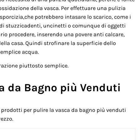
’ossidazione della vasca. Per effettuare una pulizia
sporcizia,che potrebbero intasare lo scarico, come i
re di stuzzicadenti, uncinetti o comunque di oggetti
ario procedere, inserendo una povere anti calcare,
della casa. Quindi strofinare la superficie dello
semplice acqua.
razione piuttosto semplice.
ca da Bagno più Venduti
prodotti per pulire la vasca da bagno più venduti
rezzo.