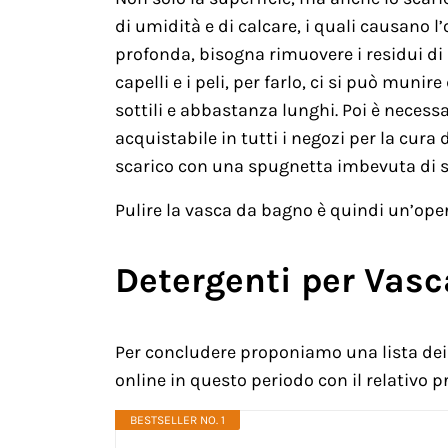
di umidità e di calcare, i quali causano l
profonda, bisogna rimuovere i residui di 
capelli e i peli, per farlo, ci si può muni
sottili e abbastanza lunghi. Poi è necess
acquistabile in tutti i negozi per la cura 
scarico con una spugnetta imbevuta di 
Pulire la vasca da bagno è quindi un’ope
Detergenti per Vas
Per concludere proponiamo una lista dei 
online in questo periodo con il relativo p
BESTSELLER NO. 1