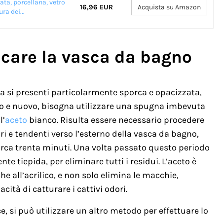
ta, porcellana, vetro
16,96 EUR
Acquista su Amazon
ra dei...
ncare la vasca da bagno
sca si presenti particolarmente sporca e opacizzata,
do e nuovo, bisogna utilizzare una spugna imbevuta
l’
aceto
bianco. Risulta essere necessario procedere
i e tendenti verso l’esterno della vasca da bagno,
circa trenta minuti. Una volta passato questo periodo
te tiepida, per eliminare tutti i residui. L’aceto è
he all’acrilico, e non solo elimina le macchie,
tà di catturare i cattivi odori.
e, si può utilizzare un altro metodo per effettuare lo