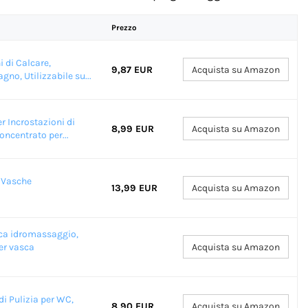
Prezzo
 di Calcare,
9,87 EUR
Acquista su Amazon
gno, Utilizzabile su...
r Incrostazioni di
8,99 EUR
Acquista su Amazon
oncentrato per...
r Vasche
13,99 EUR
Acquista su Amazon
sca idromassaggio,
er vasca
Acquista su Amazon
di Pulizia per WC,
8,90 EUR
Acquista su Amazon