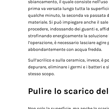
sbiancamento, il quale consiste nell’uso 
prima va versata lungo tutta la superfici
qualche minuto, la seconda va passata da 
materiale. Si può impiegare anche il sale 
procedere, indossando dei guanti e, affi
strofinando energicamente la soluzione l
l’operazione, è necessario lasciare agire 
abbondantemente con acqua fredda.
Sull’acrilico e sulla ceramica, invece, è p
depurare, eliminare i germi e i batteri e s
stesso scopo.
Pulire lo scarico d
Non solo la superficie, ma anche lo scari